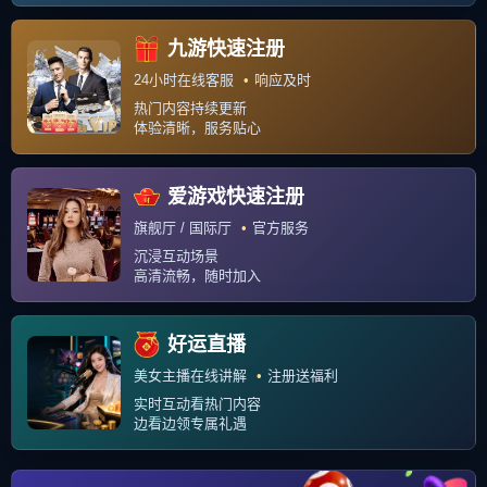
2025-12-30 05:59:57
NBA总决赛冲刺阶段走向成谜，巴黎圣日耳曼单
刀错失，媒体盛赞，阵容厚度经受考验的简单介
绍-Leyu官方登录
2025-12-05 14:33:42
关于意甲倒计时；深圳男篮冲刺阶段内部沟通；
细节引发关注；球迷炸锅；赛季目标并未改变的
信息-英雄联盟
2025-11-27 08:45:53
关于上海海港发布备战花絮，今晚队长鼓劲，社
区盾任务艰巨，医务组通报恢复的信息-Leyu体育
平台
2025-11-23 00:52:09
‹‹
1
››